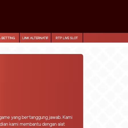
 BETTING
LINK ALTERNATIF
RTP LIVE SLOT
 game yang bertanggung jawab. Kami
dian kami membantu dengan alat