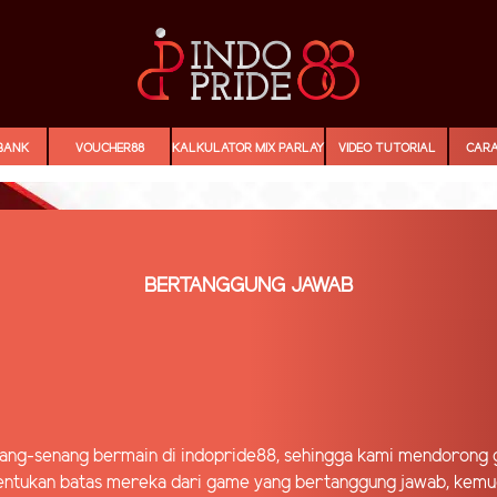
BANK
VOUCHER88
KALKULATOR MIX PARLAY
VIDEO TUTORIAL
CARA
BERTANGGUNG JAWAB
nang-senang bermain di indopride88, sehingga kami mendorong
ntukan batas mereka dari game yang bertanggung jawab, kemu