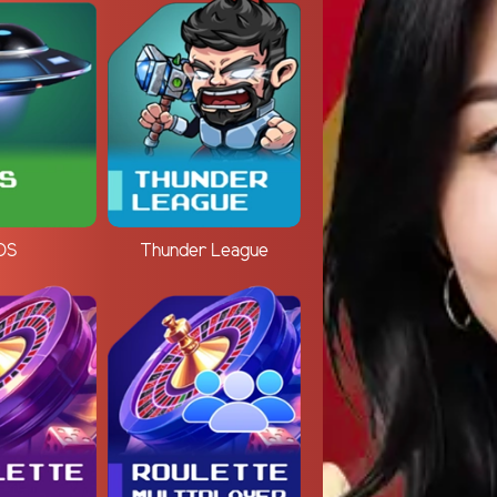
OS
Thunder League