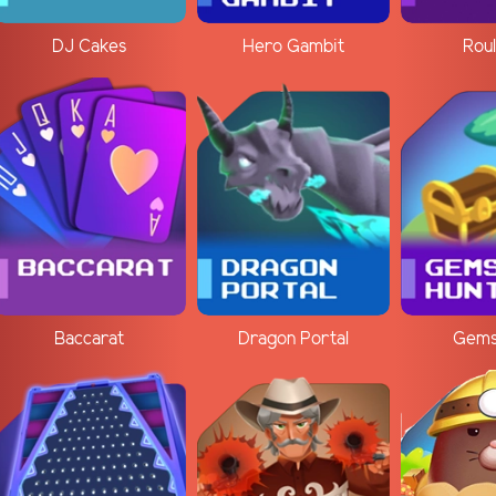
DJ Cakes
Hero Gambit
Rou
Baccarat
Dragon Portal
Gems