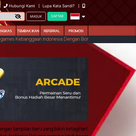
Hubungi Kami
Lupa Kata Sandi?
DAFTAR
ANGKAS
TEMBAK IKAN
REFERRAL
PROMOSI
Bonus - Bonus tanpa Batas & RTP Slot Tertinggi Di Indonesia S
ngan tampilan baru yang bikin ketagihan!