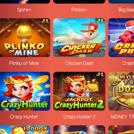
Spire+
Plinko+
Big Ba
Plinko of Mine
Chicken Dash
Cras
Crazy Hunter
Crazy Hunter 2
MONEY T