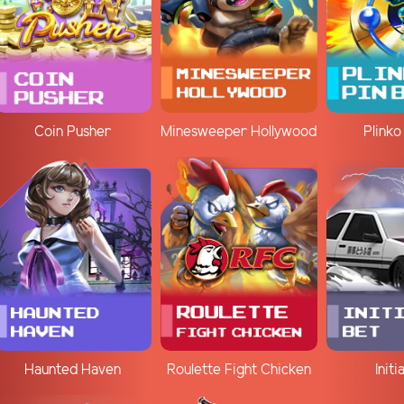
Coin Pusher
Minesweeper Hollywood
Plinko
Haunted Haven
Roulette Fight Chicken
Initi