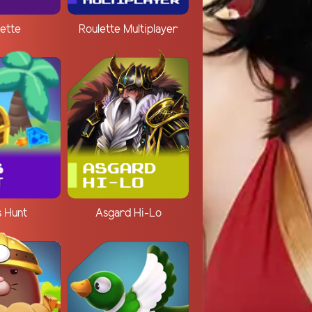
lette
Roulette Multiplayer
 Hunt
Asgard Hi-Lo