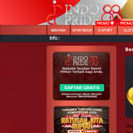
PROMO
PROM
BERANDA
SPORTBOOK
E-SPORT
SLOT
Info :
Selamat Datang Di I
Be
Ras