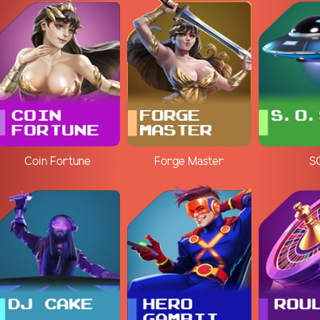
Coin Fortune
Forge Master
S