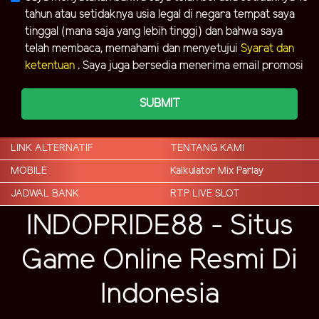
tahun atau setidaknya usia legal di negara tempat saya
tinggal (mana saja yang lebih tinggi) dan bahwa saya
telah membaca, memahami dan menyetujui
Syarat dan
ketentuan
. Saya juga bersedia menerima email promosi
SUBMIT
LINK ALTERNATIF
TENTANG KAMI
MOBILE
Kalkulator Mix Parlay
JADWAL BANK
RTP LIVE SLOT
INDOPRIDE88 - Situs
Game Online Resmi Di
Indonesia