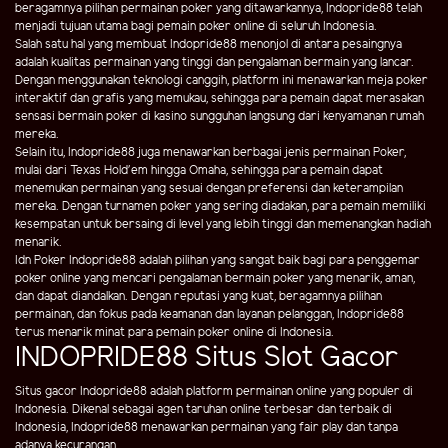
beragamnya pilihan permainan poker yang ditawarkannya, Indopride88 telah
menjadi tujuan utama bagi pemain poker online di seluruh Indonesia.
Salah satu hal yang membuat Indopride88 menonjol di antara pesaingnya
adalah kualitas permainan yang tinggi dan pengalaman bermain yang lancar.
Dengan menggunakan teknologi canggih, platform ini menawarkan meja poker
interaktif dan grafis yang memukau, sehingga para pemain dapat merasakan
sensasi bermain poker di kasino sungguhan langsung dari kenyamanan rumah
mereka.
Selain itu, Indopride88 juga menawarkan berbagai jenis permainan Poker,
mulai dari Texas Hold'em hingga Omaha, sehingga para pemain dapat
menemukan permainan yang sesuai dengan preferensi dan keterampilan
mereka. Dengan turnamen poker yang sering diadakan, para pemain memiliki
kesempatan untuk bersaing di level yang lebih tinggi dan memenangkan hadiah
menarik.
Idn Poker Indopride88 adalah pilihan yang sangat baik bagi para penggemar
poker online yang mencari pengalaman bermain poker yang menarik, aman,
dan dapat diandalkan. Dengan reputasi yang kuat, beragamnya pilihan
permainan, dan fokus pada keamanan dan layanan pelanggan, Indopride88
terus menarik minat para pemain poker online di Indonesia.
INDOPRIDE88 Situs Slot Gacor
Situs gacor Indopride88 adalah platform permainan online yang populer di
Indonesia. Dikenal sebagai agen taruhan online terbesar dan terbaik di
Indonesia, Indopride88 menawarkan permainan yang fair play dan tanpa
adanya kecurangan.